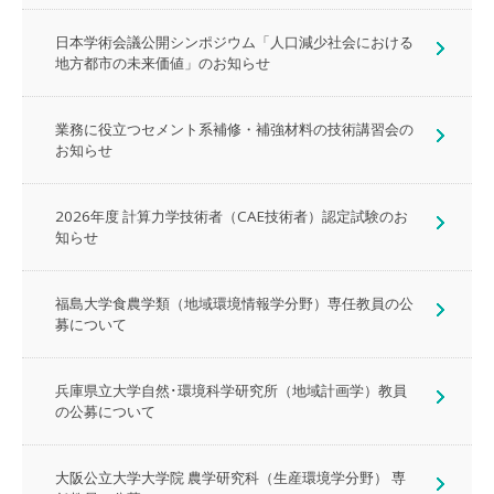
日本学術会議公開シンポジウム「人口減少社会における
地方都市の未来価値」のお知らせ
業務に役立つセメント系補修・補強材料の技術講習会の
お知らせ
2026年度 計算力学技術者（CAE技術者）認定試験のお
知らせ
福島大学食農学類（地域環境情報学分野）専任教員の公
募について
兵庫県立大学自然･環境科学研究所（地域計画学）教員
の公募について
大阪公立大学大学院 農学研究科（生産環境学分野） 専