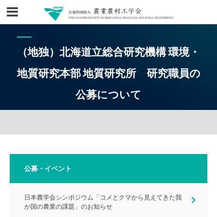
（地独）北海道立総合研究機構 環境・
地質研究本部 地質研究所 研究職員の
公募について
公募・イベント
日本農学会シンポジウム「コメとクマから見えてきた我
が国の農業の課題」のお知らせ