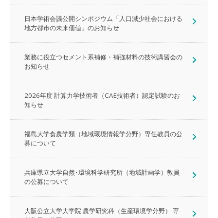
日本学術会議公開シンポジウム「人口減少社会における
地方都市の未来価値」のお知らせ
業務に役立つセメント系補修・補強材料の技術講習会の
お知らせ
2026年度 計算力学技術者（CAE技術者）認定試験のお
知らせ
福島大学食農学類（地域環境情報学分野）専任教員の公
募について
兵庫県立大学自然･環境科学研究所（地域計画学）教員
の公募について
大阪公立大学大学院 農学研究科（生産環境学分野） 専