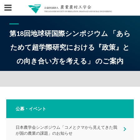
第18回地球研国際シンポジウム 「あら
ためて超学際研究における『政策』と
の向き合い方を考える」 のご案内
公募・イベント
日本農学会シンポジウム「コメとクマから見えてきた我
が国の農業の課題」のお知らせ