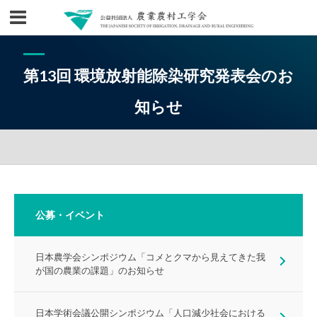
第13回 環境放射能除染研究発表会のお
知らせ
公募・イベント
日本農学会シンポジウム「コメとクマから見えてきた我
が国の農業の課題」のお知らせ
日本学術会議公開シンポジウム「人口減少社会における