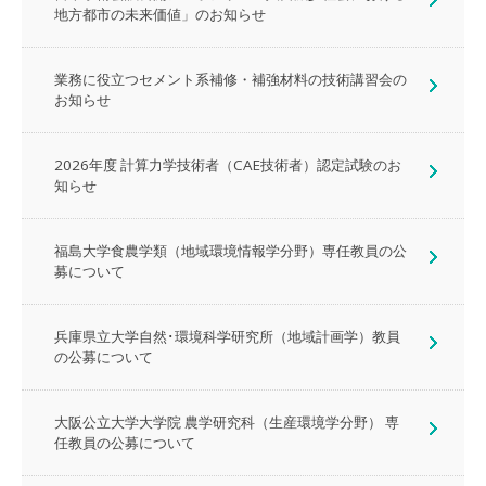
地方都市の未来価値」のお知らせ
業務に役立つセメント系補修・補強材料の技術講習会の
お知らせ
2026年度 計算力学技術者（CAE技術者）認定試験のお
知らせ
福島大学食農学類（地域環境情報学分野）専任教員の公
募について
兵庫県立大学自然･環境科学研究所（地域計画学）教員
の公募について
大阪公立大学大学院 農学研究科（生産環境学分野） 専
任教員の公募について