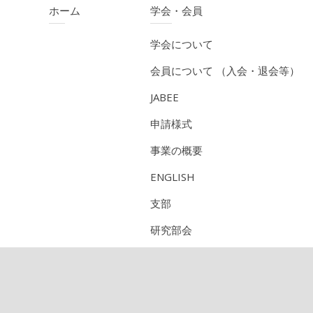
ホーム
学会・会員
学会について
会員について （入会・退会等）
JABEE
申請様式
事業の概要
ENGLISH
支部
研究部会
CPD（技術者継続教育機構）
定期刊行物のご紹介