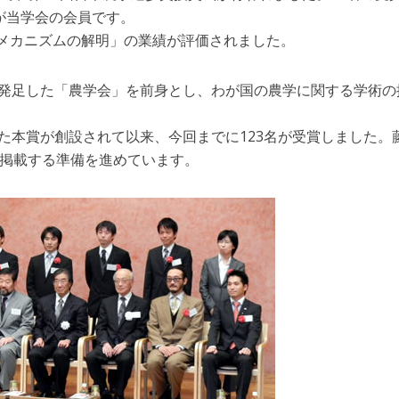
 が当学会の会員です。
メカニズムの解明」の業績が評価されました。
に発足した「農学会」を前身とし、わが国の農学に関する学術の
た本賞が創設されて以来、今回までに123名が受賞しました。
に掲載する準備を進めています。