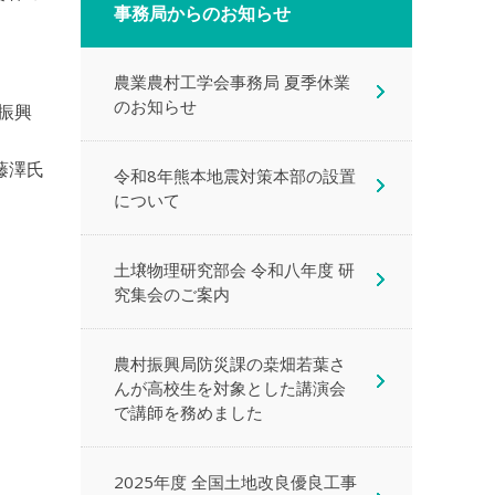
事務局からのお知らせ
農業農村工学会事務局 夏季休業
のお知らせ
振興
藤澤氏
令和8年熊本地震対策本部の設置
について
土壌物理研究部会 令和八年度 研
究集会のご案内
農村振興局防災課の桒畑若葉さ
んが高校生を対象とした講演会
で講師を務めました
2025年度 全国土地改良優良工事