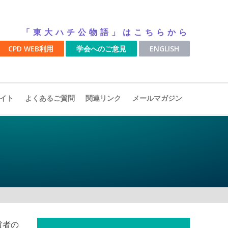
「東大ハチ公物語」はこちらから
CPD WEB利用
学会へのご意見
ENGLISH
イト
よくあるご質問
関連リンク
メールマガジン
賞者の