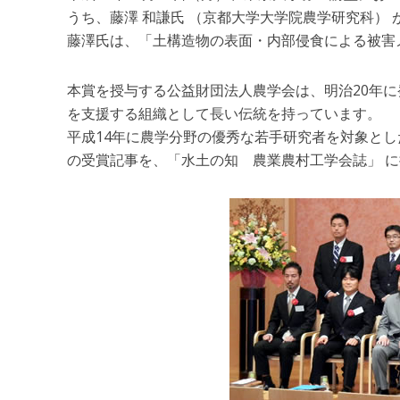
うち、藤澤 和謙氏 （京都大学大学院農学研究科）
藤澤氏は、「土構造物の表面・内部侵食による被害
本賞を授与する公益財団法人農学会は、明治20年
を支援する組織として長い伝統を持っています。
平成14年に農学分野の優秀な若手研究者を対象とし
の受賞記事を、「水土の知 農業農村工学会誌」 