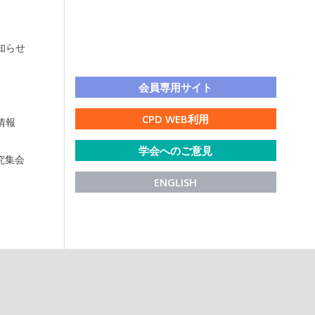
知らせ
LINE公式アカウント
会員専用サイト
CPD WEB利用
情報
学会へのご意見
研究集会
ENGLISH