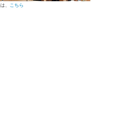
事は、
こちら