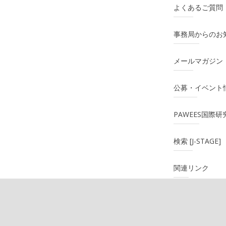
よくあるご質問
事務局からのお
メールマガジン
公募・イベント
PAWEES国際
検索 [J-STAGE]
関連リンク