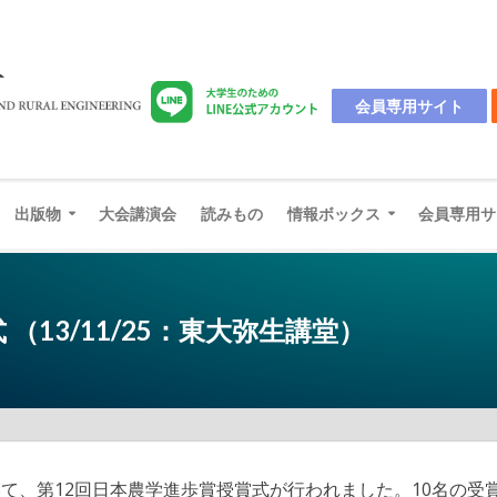
会員専用サイト
出版物
大会講演会
読みもの
情報ボックス
会員専用サ
（13/11/25：東大弥生講堂）
いて、第12回日本農学進歩賞授賞式が行われました。10名の受