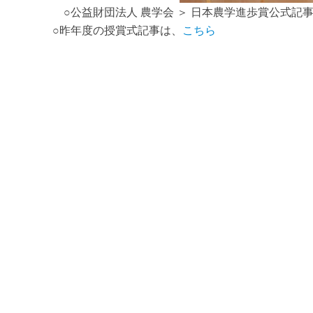
○公益財団法人 農学会 ＞ 日本農学進歩賞公式記
○昨年度の授賞式記事は、
こちら